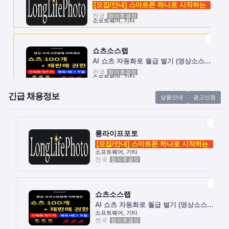
[모집/안내] 스마트폰 하나로 시작하는 …
전국
협의후결정
소프트웨어, 기타
쇼츠소스랩
AI 쇼츠 자동화로 월급 벌기 (영상소스…
전국
협의후결정
소프트웨어, 기타
긴급 채용정보
상품안내
광고신청
롱라이프포토
[모집/안내] 스마트폰 하나로 시작하는 …
전국
협의후결정
소프트웨어, 기타
롱라이프포토
[모집/안내] 스마트폰 하나로 시작하는 …
소프트웨어, 기타
전국
협의후결정
쇼츠소스랩
AI 쇼츠 자동화로 월급 벌기 (영상소스…
전국
협의후결정
소프트웨어, 기타
쇼츠소스랩
AI 쇼츠 자동화로 월급 벌기 (영상소스…
소프트웨어, 기타
전국
협의후결정