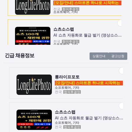
[모집/안내] 스마트폰 하나로 시작하는 …
전국
협의후결정
소프트웨어, 기타
쇼츠소스랩
AI 쇼츠 자동화로 월급 벌기 (영상소스…
전국
협의후결정
소프트웨어, 기타
긴급 채용정보
상품안내
광고신청
롱라이프포토
[모집/안내] 스마트폰 하나로 시작하는 …
전국
협의후결정
소프트웨어, 기타
롱라이프포토
[모집/안내] 스마트폰 하나로 시작하는 …
소프트웨어, 기타
전국
협의후결정
쇼츠소스랩
AI 쇼츠 자동화로 월급 벌기 (영상소스…
전국
협의후결정
소프트웨어, 기타
쇼츠소스랩
AI 쇼츠 자동화로 월급 벌기 (영상소스…
소프트웨어, 기타
전국
협의후결정