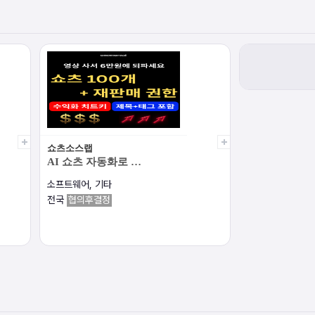
쇼츠소스랩
AI 쇼츠 자동화로 …
소프트웨어, 기타
전국
협의후결정