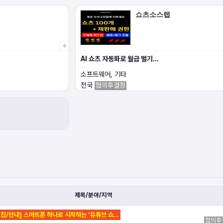
쇼츠소스랩
AI 쇼츠 자동화로 월급 벌기…
소프트웨어, 기타
전국
협의후결정
제목/분야/지역
모집/안내] 스마트폰 하나로 시작하는 '유튜브 쇼…
협의후