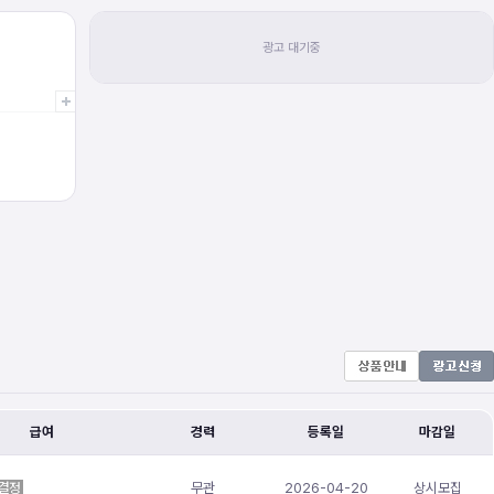
급여
경력
등록일
마감일
결정
무관
2026-04-20
상시모집