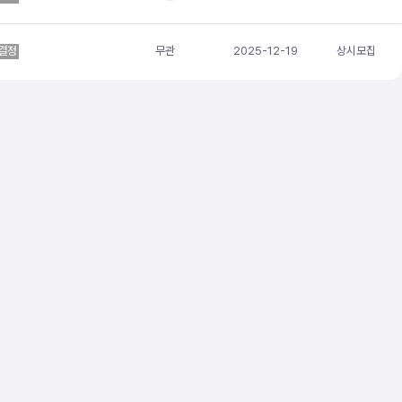
결정
무관
2025-12-19
상시모집