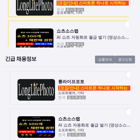
[모집/안내] 스마트폰 하나로 시작하는 …
전국
협의후결정
소프트웨어, 기타
쇼츠소스랩
AI 쇼츠 자동화로 월급 벌기 (영상소스…
전국
협의후결정
소프트웨어, 기타
긴급 채용정보
상품안내
광고신청
롱라이프포토
[모집/안내] 스마트폰 하나로 시작하는 …
전국
협의후결정
소프트웨어, 기타
롱라이프포토
[모집/안내] 스마트폰 하나로 시작하는 …
소프트웨어, 기타
전국
협의후결정
쇼츠소스랩
AI 쇼츠 자동화로 월급 벌기 (영상소스…
전국
협의후결정
소프트웨어, 기타
쇼츠소스랩
AI 쇼츠 자동화로 월급 벌기 (영상소스…
소프트웨어, 기타
전국
협의후결정