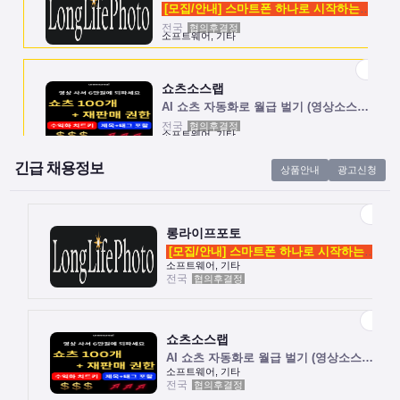
[모집/안내] 스마트폰 하나로 시작하는 …
전국
협의후결정
소프트웨어, 기타
쇼츠소스랩
AI 쇼츠 자동화로 월급 벌기 (영상소스…
전국
협의후결정
소프트웨어, 기타
긴급 채용정보
상품안내
광고신청
롱라이프포토
[모집/안내] 스마트폰 하나로 시작하는 …
전국
협의후결정
소프트웨어, 기타
롱라이프포토
[모집/안내] 스마트폰 하나로 시작하는 …
소프트웨어, 기타
전국
협의후결정
쇼츠소스랩
AI 쇼츠 자동화로 월급 벌기 (영상소스…
전국
협의후결정
소프트웨어, 기타
쇼츠소스랩
AI 쇼츠 자동화로 월급 벌기 (영상소스…
소프트웨어, 기타
전국
협의후결정