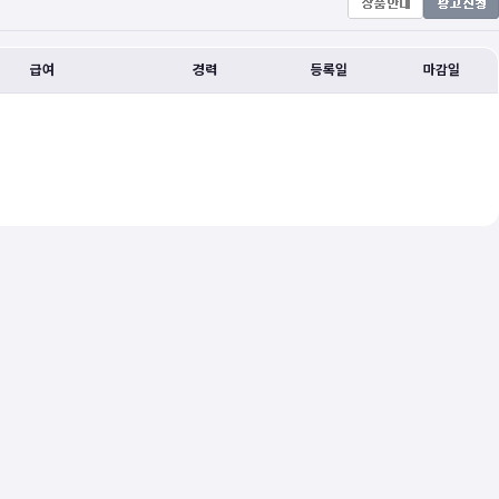
급여
경력
등록일
마감일