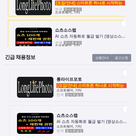
[모집/안내] 스마트폰 하나로 시작하는 …
전국
협의후결정
소프트웨어, 기타
쇼츠소스랩
AI 쇼츠 자동화로 월급 벌기 (영상소스…
전국
협의후결정
소프트웨어, 기타
긴급 채용정보
상품안내
광고신청
롱라이프포토
[모집/안내] 스마트폰 하나로 시작하는 …
전국
협의후결정
소프트웨어, 기타
롱라이프포토
[모집/안내] 스마트폰 하나로 시작하는 …
소프트웨어, 기타
전국
협의후결정
쇼츠소스랩
AI 쇼츠 자동화로 월급 벌기 (영상소스…
전국
협의후결정
소프트웨어, 기타
쇼츠소스랩
AI 쇼츠 자동화로 월급 벌기 (영상소스…
소프트웨어, 기타
전국
협의후결정