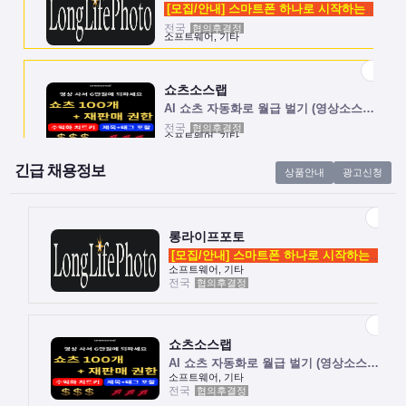
[모집/안내] 스마트폰 하나로 시작하는 …
전국
협의후결정
소프트웨어, 기타
쇼츠소스랩
AI 쇼츠 자동화로 월급 벌기 (영상소스…
전국
협의후결정
소프트웨어, 기타
긴급 채용정보
상품안내
광고신청
롱라이프포토
[모집/안내] 스마트폰 하나로 시작하는 …
전국
협의후결정
소프트웨어, 기타
롱라이프포토
[모집/안내] 스마트폰 하나로 시작하는 …
소프트웨어, 기타
전국
협의후결정
쇼츠소스랩
AI 쇼츠 자동화로 월급 벌기 (영상소스…
전국
협의후결정
소프트웨어, 기타
쇼츠소스랩
AI 쇼츠 자동화로 월급 벌기 (영상소스…
소프트웨어, 기타
전국
협의후결정