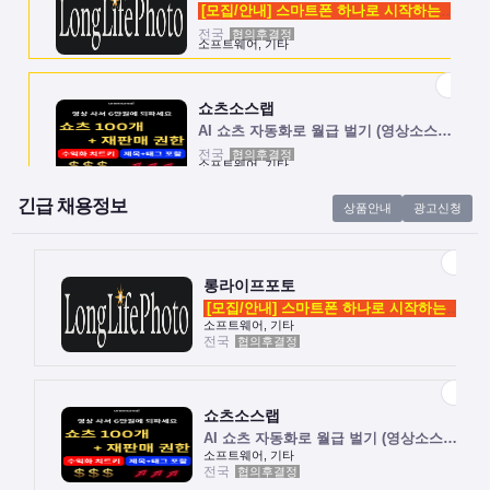
[모집/안내] 스마트폰 하나로 시작하는 …
전국
협의후결정
소프트웨어, 기타
쇼츠소스랩
AI 쇼츠 자동화로 월급 벌기 (영상소스…
전국
협의후결정
소프트웨어, 기타
긴급 채용정보
상품안내
광고신청
롱라이프포토
[모집/안내] 스마트폰 하나로 시작하는 …
전국
협의후결정
소프트웨어, 기타
롱라이프포토
[모집/안내] 스마트폰 하나로 시작하는 …
소프트웨어, 기타
전국
협의후결정
쇼츠소스랩
AI 쇼츠 자동화로 월급 벌기 (영상소스…
전국
협의후결정
소프트웨어, 기타
쇼츠소스랩
AI 쇼츠 자동화로 월급 벌기 (영상소스…
소프트웨어, 기타
전국
협의후결정