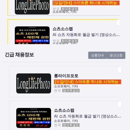
[모집/안내] 스마트폰 하나로 시작하는 …
전국
협의후결정
소프트웨어, 기타
쇼츠소스랩
AI 쇼츠 자동화로 월급 벌기 (영상소스…
전국
협의후결정
소프트웨어, 기타
긴급 채용정보
상품안내
광고신청
롱라이프포토
[모집/안내] 스마트폰 하나로 시작하는 …
전국
협의후결정
소프트웨어, 기타
롱라이프포토
[모집/안내] 스마트폰 하나로 시작하는 …
소프트웨어, 기타
전국
협의후결정
쇼츠소스랩
AI 쇼츠 자동화로 월급 벌기 (영상소스…
전국
협의후결정
소프트웨어, 기타
쇼츠소스랩
AI 쇼츠 자동화로 월급 벌기 (영상소스…
소프트웨어, 기타
전국
협의후결정