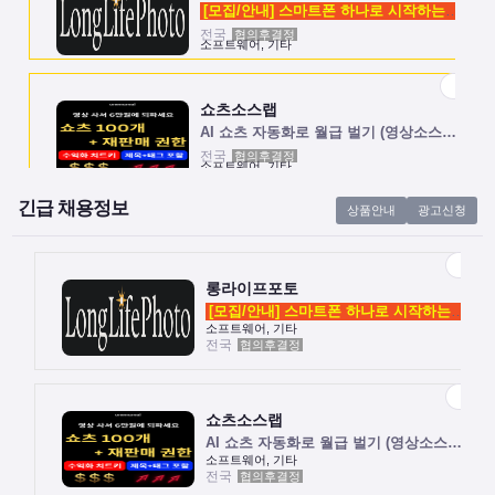
[모집/안내] 스마트폰 하나로 시작하는 …
전국
협의후결정
소프트웨어, 기타
쇼츠소스랩
AI 쇼츠 자동화로 월급 벌기 (영상소스…
전국
협의후결정
소프트웨어, 기타
긴급 채용정보
상품안내
광고신청
롱라이프포토
[모집/안내] 스마트폰 하나로 시작하는 …
전국
협의후결정
소프트웨어, 기타
롱라이프포토
[모집/안내] 스마트폰 하나로 시작하는 …
소프트웨어, 기타
전국
협의후결정
쇼츠소스랩
AI 쇼츠 자동화로 월급 벌기 (영상소스…
전국
협의후결정
소프트웨어, 기타
쇼츠소스랩
AI 쇼츠 자동화로 월급 벌기 (영상소스…
소프트웨어, 기타
전국
협의후결정