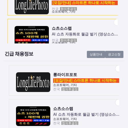
[모집/안내] 스마트폰 하나로 시작하는 …
전국
협의후결정
소프트웨어, 기타
쇼츠소스랩
AI 쇼츠 자동화로 월급 벌기 (영상소스…
전국
협의후결정
소프트웨어, 기타
긴급 채용정보
상품안내
광고신청
롱라이프포토
[모집/안내] 스마트폰 하나로 시작하는 …
전국
협의후결정
소프트웨어, 기타
롱라이프포토
[모집/안내] 스마트폰 하나로 시작하는 …
소프트웨어, 기타
전국
협의후결정
쇼츠소스랩
AI 쇼츠 자동화로 월급 벌기 (영상소스…
전국
협의후결정
소프트웨어, 기타
쇼츠소스랩
AI 쇼츠 자동화로 월급 벌기 (영상소스…
소프트웨어, 기타
전국
협의후결정