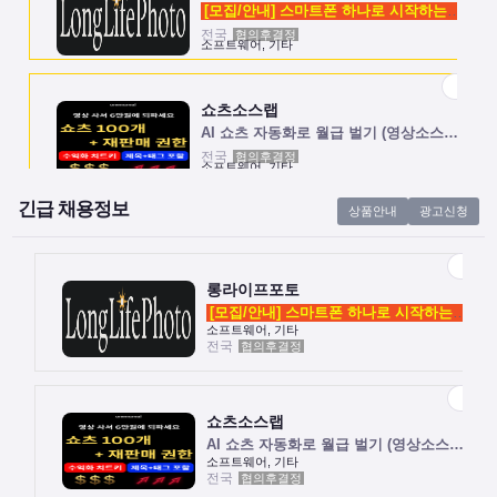
[모집/안내] 스마트폰 하나로 시작하는 …
전국
협의후결정
소프트웨어, 기타
쇼츠소스랩
AI 쇼츠 자동화로 월급 벌기 (영상소스…
전국
협의후결정
소프트웨어, 기타
긴급 채용정보
상품안내
광고신청
롱라이프포토
[모집/안내] 스마트폰 하나로 시작하는 …
전국
협의후결정
소프트웨어, 기타
롱라이프포토
[모집/안내] 스마트폰 하나로 시작하는 …
소프트웨어, 기타
전국
협의후결정
쇼츠소스랩
AI 쇼츠 자동화로 월급 벌기 (영상소스…
전국
협의후결정
소프트웨어, 기타
쇼츠소스랩
AI 쇼츠 자동화로 월급 벌기 (영상소스…
소프트웨어, 기타
전국
협의후결정