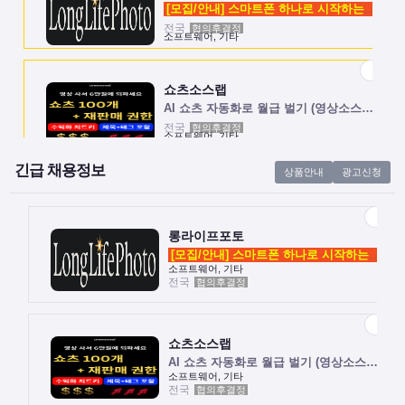
[모집/안내] 스마트폰 하나로 시작하는 …
전국
협의후결정
소프트웨어, 기타
쇼츠소스랩
AI 쇼츠 자동화로 월급 벌기 (영상소스…
전국
협의후결정
소프트웨어, 기타
긴급 채용정보
상품안내
광고신청
롱라이프포토
[모집/안내] 스마트폰 하나로 시작하는 …
전국
협의후결정
소프트웨어, 기타
롱라이프포토
[모집/안내] 스마트폰 하나로 시작하는 …
소프트웨어, 기타
전국
협의후결정
쇼츠소스랩
AI 쇼츠 자동화로 월급 벌기 (영상소스…
전국
협의후결정
소프트웨어, 기타
쇼츠소스랩
AI 쇼츠 자동화로 월급 벌기 (영상소스…
소프트웨어, 기타
전국
협의후결정