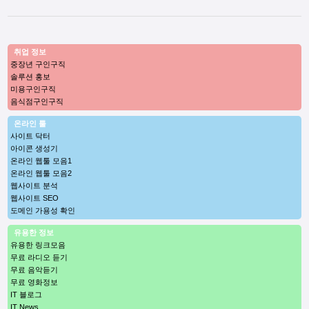
취업 정보
중장년 구인구직
솔루션 홍보
미용구인구직
음식점구인구직
온라인 툴
사이트 닥터
아이콘 생성기
온라인 웹툴 모음1
온라인 웹툴 모음2
웹사이트 분석
웹사이트 SEO
도메인 가용성 확인
유용한 정보
유용한 링크모음
무료 라디오 듣기
무료 음악듣기
무료 영화정보
IT 블로그
IT News