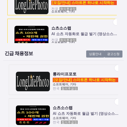
[모집/안내] 스마트폰 하나로 시작하는 …
전국
협의후결정
소프트웨어, 기타
쇼츠소스랩
AI 쇼츠 자동화로 월급 벌기 (영상소스…
전국
협의후결정
소프트웨어, 기타
긴급 채용정보
상품안내
광고신청
롱라이프포토
[모집/안내] 스마트폰 하나로 시작하는 …
전국
협의후결정
소프트웨어, 기타
롱라이프포토
[모집/안내] 스마트폰 하나로 시작하는 …
소프트웨어, 기타
전국
협의후결정
쇼츠소스랩
AI 쇼츠 자동화로 월급 벌기 (영상소스…
전국
협의후결정
소프트웨어, 기타
쇼츠소스랩
AI 쇼츠 자동화로 월급 벌기 (영상소스…
소프트웨어, 기타
전국
협의후결정