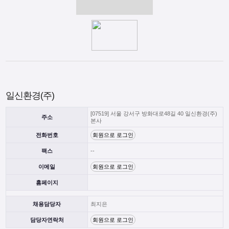
일신환경(주)
[07519] 서울 강서구 방화대로48길 40 일신환경(주)
주소
본사
전화번호
회원으로 로그인
팩스
--
이메일
회원으로 로그인
홈페이지
채용담당자
최지은
담당자연락처
회원으로 로그인