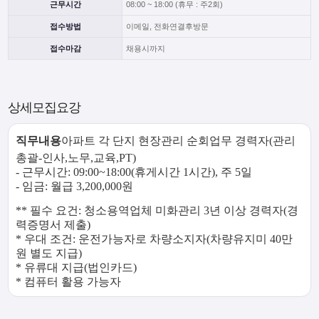
근무시간
08:00 ~ 18:00 (휴무 : 주2회)
접수방법
이메일, 전화연결후방문
접수마감
채용시까지
상세모집요강
직무내용
아파트 각 단지 현장관리 순회업무 경력자(관리
총괄-인사,노무,교육,PT)
- 근무시간: 09:00~18:00(휴게시간 1시간), 주 5일
- 임금: 월급 3,200,000원
** 필수 요건: 청소용역업체 미화관리 3년 이상 경력자(경
력증명서 제출)
* 우대 조건: 운전가능자로 차량소지자(차량유지미 40만
원 별도 지급)
* 유류대 지급(법인카드)
* 컴퓨터 활용 가능자