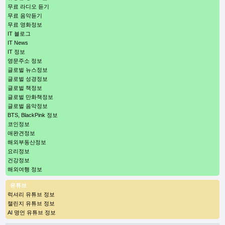
무료 라디오 듣기
무료 음악듣기
무료 영화정보
IT 블로그
IT News
IT 정보
영문주소 정보
글로벌 뉴스정보
글로벌 성경정보
글로벌 책정보
글로벌 만화책정보
글로벌 음악정보
BTS, BlackPink 정보
코인정보
애완견정보
해외부동산정보
요리정보
건강정보
해외여행 정보
유튜브
럭셔리 유튜브 정보
챌린지 유튜브 정보
AI 명언 유튜브 정보