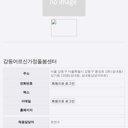
강동어르신가정돌봄센터
서울 강동구 서울특별시 강동구 풍성로 136 (성내동)
주소
상가동 110호(성내동, 성내동삼성아파트)
전화번호
회원으로 로그인
팩스
이메일
회원으로 로그인
홈페이지
채용담당자
최연수