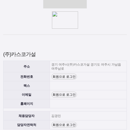
(주)카스코가설
경기 여주시(주)카스코가설 경기도 여주시 가남읍
주소
여주남로
전화번호
회원으로 로그인
팩스
이메일
회원으로 로그인
홈페이지
채용담당자
김경민
담당자연락처
회원으로 로그인