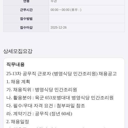
연령
무관
근무시간
00:00 ~ 00:00 (휴무 : )
접수방법
접수마감
2025-12-26
상세모집요강
직무내용
25-13차 공무직 근로자 (병영식당 민간조리원) 채용공고
1. 채용 계획
가. 채용직위 : 병영식당 민간조리원
나. 활용분야 : 육군 653포병대대 병영식당 민간조리원
다. 필수/우대 자격 요건 : 첨부파일 참조
라. 계약기간 : 공무직 (정년 60세)
2. 채용일정