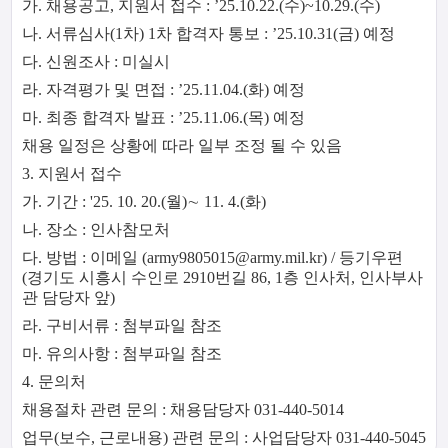
가. 채용공고, 지원서 접수 : ’25.10.22.(수)~10.29.(수)
나. 서류심사(1차) 1차 합격자 통보 : ’25.10.31(금) 예정
다. 신원조사 : 미실시
라. 자격평가 및 면접 : ’25.11.04.(화) 예정
마. 최종 합격자 발표 : ’25.11.06.(목) 예정
채용 일정은 상황에 따라 일부 조정 될 수 있음
3. 지원서 접수
가. 기간 : '25. 10. 20.(월)∼ 11. 4.(화)
나. 장소 : 인사참모처
다. 방법 : 이메일 (army9805015@army.mil.kr) / 등기우편
(경기도 시흥시 수인로 2910번길 86, 1층 인사처, 인사부사
관 담당자 앞)
라. 구비서류 : 첨부파일 참조
마. 유의사항 : 첨부파일 참조
4. 문의처
채용절차 관련 문의 : 채용담당자 031-440-5014
업무(보수, 근로내용) 관련 문의 : 사업담당자 031-440-5045