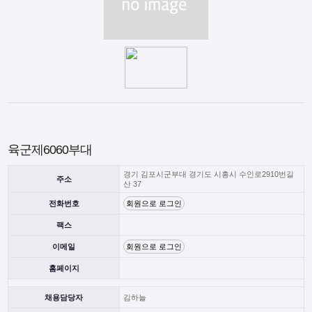
육군제6060부대
경기 김포시군부대 경기도 시흥시 수인로2910번길
주소
산 37
전화번호
회원으로 로그인
팩스
이메일
회원으로 로그인
홈페이지
채용담당자
김하늘