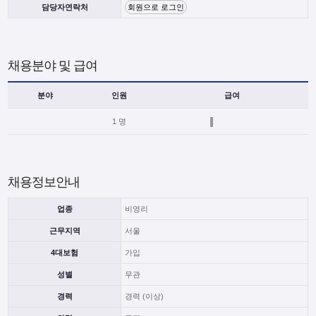
담당자연락처
회원으로 로그인
채용분야 및 급여
분야
인원
급여
1 명
채용정보안내
업종
비영리
근무지역
서울
4대보험
가입
성별
무관
경력
경력 (이상)