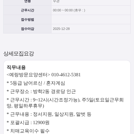
연령
무관
근무시간
00:00 ~ 00:00 (휴무 : )
접수방법
접수마감
2025-12-28
상세모집요강
직무내용
<예랑방문요양센터> 010-4612-5381
* 5등급 남어르신 / 혼자계심
* 근무장소 : 방학2동 경로당 인근
* 근무시간 : 9~12시(시간조정가능), 주5일(토요일근무희
망, 평일하루휴무)
* 근무내용 : 정서지원, 일상지원, 말벗 등
* 포괄시급 : 12900원
* 치매교육이수 필수