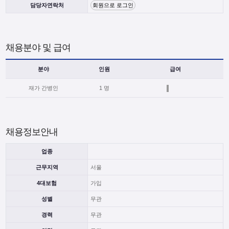
담당자연락처
회원으로 로그인
채용분야 및 급여
분야
인원
급여
재가 간병인
1 명
채용정보안내
업종
근무지역
서울
4대보험
가입
성별
무관
경력
무관