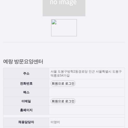
예랑 방문요양센터
서울 도봉구방학2동경로당 인근 서울특별시 도봉구
주소
덕릉로54가길
전화번호
회원으로 로그인
팩스
이메일
회원으로 로그인
홈페이지
채용담당자
이영미