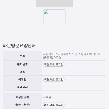
라온방문요양센터
서울 강서구 서울특별시 노원구 동일로193길 33
주소
(공릉동) B01호
전화번호
회원으로 로그인
팩스
이메일
회원으로 로그인
홈페이지
채용담당자
서호원
담당자연락처
회원으로 로그인