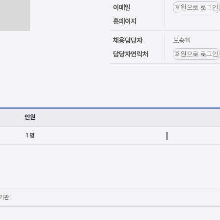
이메일
회원으로 로그인
홈페이지
채용담당자
오승희
담당자연락처
회원으로 로그인
인원
1 명
기관