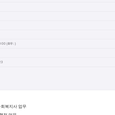
:00 (휴무 : )
23
사회복지사 업무
 행정 업무