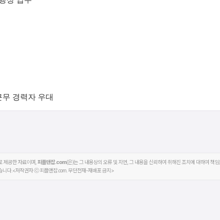
근무 경력자 우대
후로 제공한 자료이며,
피플앤잡.com
(은)는 그 내용상의 오류 및 지연, 그 내용을 신뢰하여 취해진 조치에 대하여 책임
습니다.<저작권자 ⓒ 피플앤잡.com. 무단전재-재배포 금지>