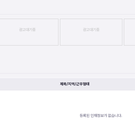
광고대기중
광고대기중
제목/지역/근무형태
등록된 인재정보가 없습니다.