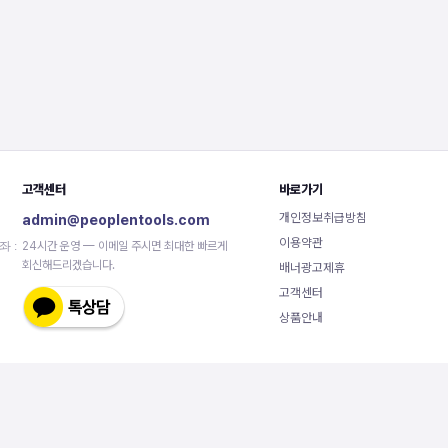
고객센터
바로가기
개인정보취급방침
admin@peoplentools.com
이용약관
좌 :
24시간 운영 — 이메일 주시면 최대한 빠르게
회신해드리겠습니다.
배너광고제휴
고객센터
상품안내