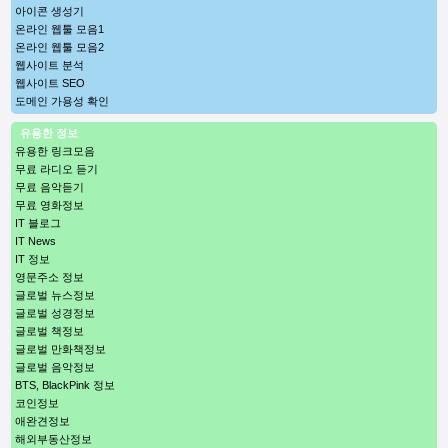
아이콘 생성기
온라인 웹툴 모음1
온라인 웹툴 모음2
웹사이트 분석
웹사이트 SEO
도메인 가용성 확인
유용한 정보
유용한 링크모음
무료 라디오 듣기
무료 음악듣기
무료 영화정보
IT 블로그
IT News
IT 정보
영문주소 정보
글로벌 뉴스정보
글로벌 성경정보
글로벌 책정보
글로벌 만화책정보
글로벌 음악정보
BTS, BlackPink 정보
코인정보
애완견정보
해외부동산정보