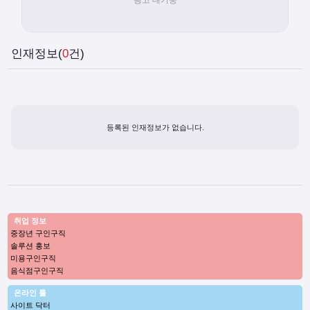
인재정보(
0
건)
등록된 인재정보가 없습니다.
취업 정보
중장년 구인구직
솔루션 홍보
미용구인구직
음식점구인구직
온라인 툴
사이트 닥터