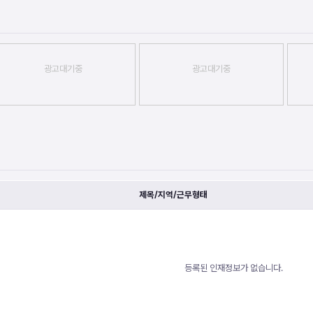
광고대기중
광고대기중
제목/지역/근무형태
등록된 인재정보가 없습니다.