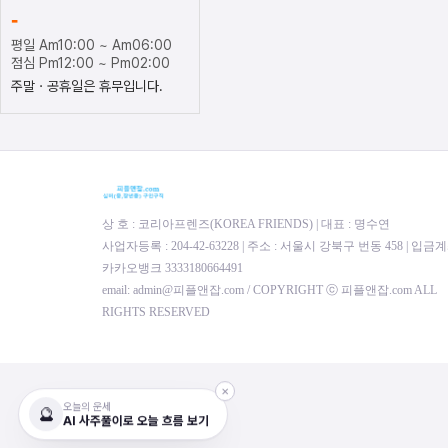
-
평일 Am10:00 ~ Am06:00
점심 Pm12:00 ~ Pm02:00
주말ㆍ공휴일은 휴무입니다.
상 호 : 코리아프렌즈(KOREA FRIENDS) | 대표 : 명수연
사업자등록 : 204-42-63228 | 주소 : 서울시 강북구 번동 458 | 입금계
카카오뱅크 3333180664491
email: admin@피플앤잡.com / COPYRIGHT ⓒ 피플앤잡.com ALL
RIGHTS RESERVED
✕
오늘의 운세
🔮
AI 사주풀이로 오늘 흐름 보기