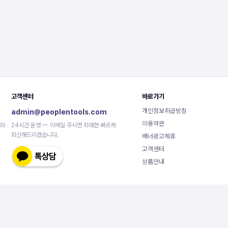
고객센터
바로가기
개인정보취급방침
admin@peoplentools.com
이용약관
좌 :
24시간 운영 — 이메일 주시면 최대한 빠르게
회신해드리겠습니다.
배너광고제휴
고객센터
상품안내