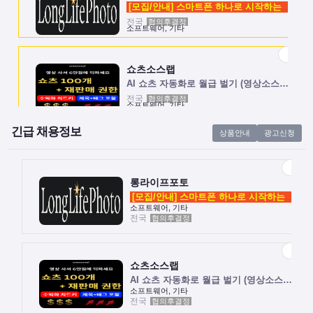
[모집/안내] 스마트폰 하나로 시작하는 …
전국
협의후결정
소프트웨어, 기타
쇼츠소스랩
AI 쇼츠 자동화로 월급 벌기 (영상소스…
전국
협의후결정
소프트웨어, 기타
긴급 채용정보
상품안내
광고신청
롱라이프포토
[모집/안내] 스마트폰 하나로 시작하는 …
전국
협의후결정
소프트웨어, 기타
롱라이프포토
[모집/안내] 스마트폰 하나로 시작하는 …
소프트웨어, 기타
전국
협의후결정
쇼츠소스랩
AI 쇼츠 자동화로 월급 벌기 (영상소스…
전국
협의후결정
소프트웨어, 기타
쇼츠소스랩
AI 쇼츠 자동화로 월급 벌기 (영상소스…
소프트웨어, 기타
전국
협의후결정