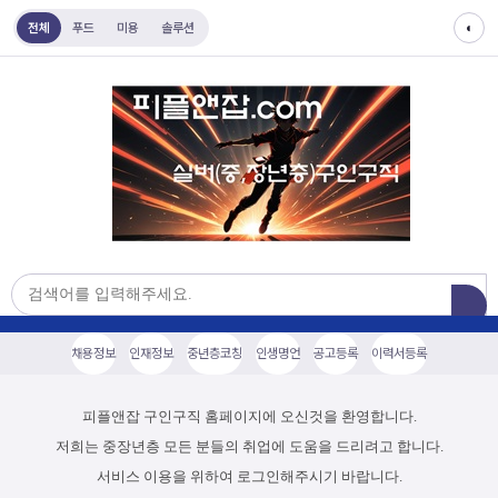
전체
푸드
미용
솔루션
◐
채용정보
인재정보
중년층코칭
인생명언
공고등록
이력서등록
피플앤잡 구인구직 홈페이지에 오신것을 환영합니다.
저희는 중장년층 모든 분들의 취업에 도움을 드리려고 합니다.
서비스 이용을 위하여 로그인해주시기 바랍니다.