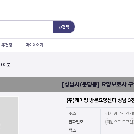
⌕
검색
추천정보
마이페이지
 00분
[성남시/분당동] 요양보호사 구
(주)케어링 방문요양센터 성남 3
주소
경기 성남시 경기
전화번호
회원으로 로그인
팩스