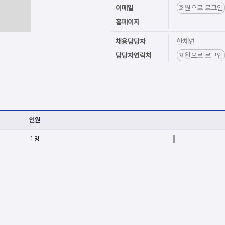
이메일
회원으로 로그인
홈페이지
채용담당자
한채연
담당자연락처
회원으로 로그인
인원
1 명