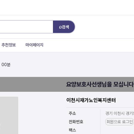
⌕
검색
추천정보
마이페이지
 00분
요양보호사선생님을 모십니다
이천시재가노인복지센터
주소
경기 이천시 경기
전화번호
회원으로 로그인
팩스