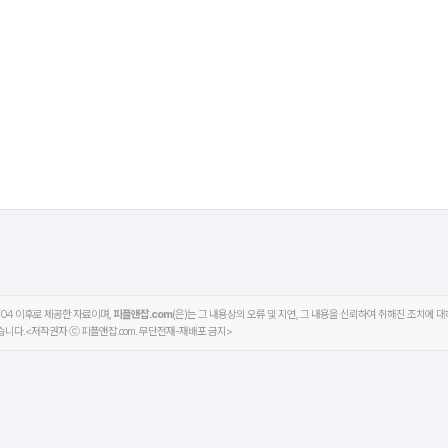
/04 이후로 제공한 자료이며,
피플앤잡.com
(은)는 그 내용상의 오류 및 지연, 그 내용을 신뢰하여 취해진 조치에 
습니다.<저작권자 ⓒ 피플앤잡.com. 무단전재-재배포 금지>