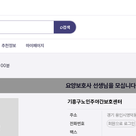
⌕
검색
추천정보
마이페이지
 00분
요양보호사 선생님을 모십니다
기흥구노인주야간보호센터
주소
경기 용인시영덕동
전화번호
회원으로 로그인
팩스