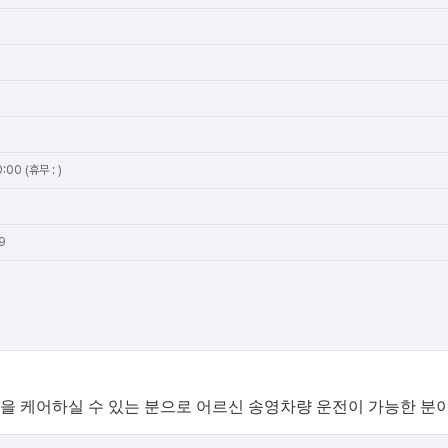
:00 (휴무 : )
9
 케어하실 수 있는 분으로 어르신 송영차량 운전이 가능한 분이