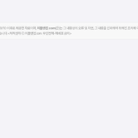
9/10 이후로 제공한 자료이며,
피플앤잡.com
(은)는 그 내용상의 오류 및 지연, 그 내용을 신뢰하여 취해진 조치에
습니다.<저작권자 ⓒ 피플앤잡.com. 무단전재-재배포 금지>