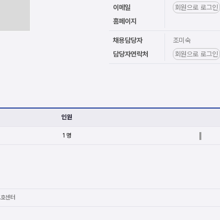
이메일
회원으로 로그인
홈페이지
채용담당자
조미숙
담당자연락처
회원으로 로그인
인원
1 명
보호센터