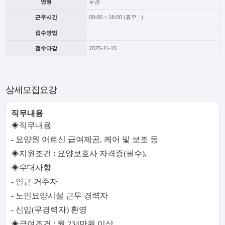
연령
무관
근무시간
09:00 ~ 18:00 (휴무 : )
접수방법
접수마감
2025-11-15
상세모집요강
직무내용
◈직무내용
- 요양원 어르신 급여제공, 케어 및 보조 등
◈지원조건 : 요양보호사 자격증(필수),
◈우대사항
- 인근 거주자
- 노인요양시설 근무 경력자
- 신입(무경력자) 환영
◈급여조건 : 월 234만원 이상