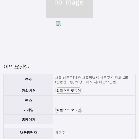
이암요양원
서울 성동구5,6층 서울특별시 성동구 마장로 125
주소
(상왕십리동) 혜성교회 5,6층 이암요양원
전화번호
회원으로 로그인
팩스
이메일
회원으로 로그인
홈페이지
채용담당자
황정우