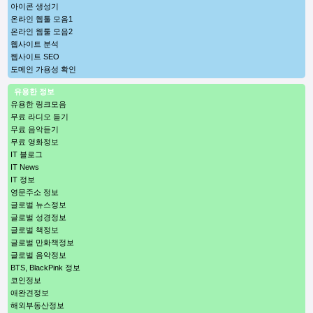
아이콘 생성기
온라인 웹툴 모음1
온라인 웹툴 모음2
웹사이트 분석
웹사이트 SEO
도메인 가용성 확인
유용한 정보
유용한 링크모음
무료 라디오 듣기
무료 음악듣기
무료 영화정보
IT 블로그
IT News
IT 정보
영문주소 정보
글로벌 뉴스정보
글로벌 성경정보
글로벌 책정보
글로벌 만화책정보
글로벌 음악정보
BTS, BlackPink 정보
코인정보
애완견정보
해외부동산정보