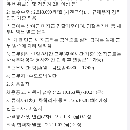
유 비위발생 및 경징계 2회 이상 등)
2) 보수수준 : 2,818,690원/월 (세전금액), 신규채용자 경력
인정 기준 적용
＊급여는 상여금 미지급 평달기준이며, 명절휴가비 등 세
부내역은 별도 문의
＊1개월 만근 시 지급되는 금액으로 실제 급여는 실제 근
무 일수에 따라 달라짐
3) 근무형태 : 1일 8시간 근무(주40시간 기준) (연장근로는
사용부대장과 당사자 간 합의 후 연장근무 가능)
＊근무시간: 평일(월～금요일/08:00～17:00)
4) 근무지 : 수도포병여단
2. 채용일정
채용공고, 지원서 접수 : ’25.10.16.(목)~10.24.(금)
서류심사(1차) 1차합격자 통보 : ’25.10.28.(화) 예정
신원조사 : 미실시
자격평가 및 면접(2차) : ’25.10.31.(금) 예정
최종 합격자 발표 : ’25.11.07.(금) 예정