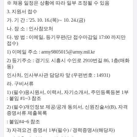
※ 채용 일정은 상황에 따라 일부 조정될 수 있음
3. 지원서 접수
가. 기 간 : '25. 10. 16.(목)∼ 10. 24.(금)
나. 장 소 : 인사참모처
다. 방 법 : 이메일, 등기우편(단 접수마감일 17:00 까지만
접수)
1) 이메일 주소 : army9805015@army.mil.kr
2) 등기주소 : 경기도 시흥시 수인로 2910번길 86, 1층(매화
동)
인사처, 인사부사관 담당자 앞 (우편번호 : 14931)
라. 구비서류
1) (필수)응시원서, 이력서, 자기소개서, 주민등록등본 1부
: 붙임 #1~3 참조
2) (필수)개인정보 제공/공개 동의서, 신원진술서(B), 자격
증명서류 제출목록
: 붙임#4~6 참조
3) 자격요건 증명서 1부(필수) / 경력증명서(해당자)