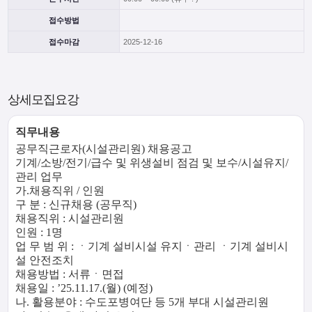
접수방법
접수마감
2025-12-16
상세모집요강
직무내용
공무직근로자(시설관리원) 채용공고
기계/소방/전기/급수 및 위생설비 점검 및 보수/시설유지/
관리 업무
가.채용직위 / 인원
구 분 : 신규채용 (공무직)
채용직위 : 시설관리원
인원 : 1명
업 무 범 위 : ㆍ기계 설비시설 유지ㆍ관리 ㆍ기계 설비시
설 안전조치
채용방법 : 서류ㆍ면접
채용일 : ’25.11.17.(월) (예정)
나. 활용분야 : 수도포병여단 등 5개 부대 시설관리원